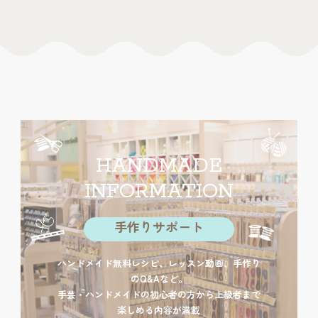
HANDMADE
INFORMATION
手作りサポート
ハンドメイド無料レシピ、レッスン動画、手作り
のQ&Aなど。
手芸・ハンドメイドの初心者の方から上級者まで
楽しめる内容が満載