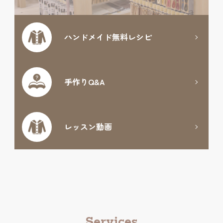
ハンドメイド
無料レシピ
手作りQ&A
レッスン動画
Services