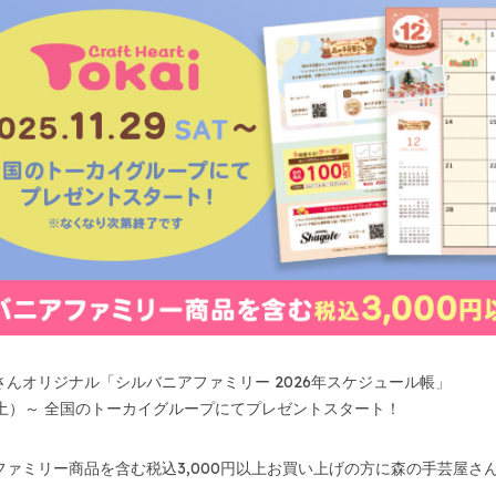
さんオリジナル「シルバニアファミリー 2026年スケジュール帳」
（土）～ 全国のトーカイグループにてプレゼントスタート！
ファミリー商品を含む税込3,000円以上お買い上げの方に森の手芸屋さ