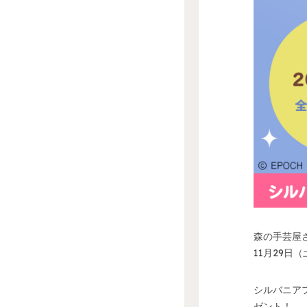
森の手芸屋
11月29日
シルバニア
ゼント！