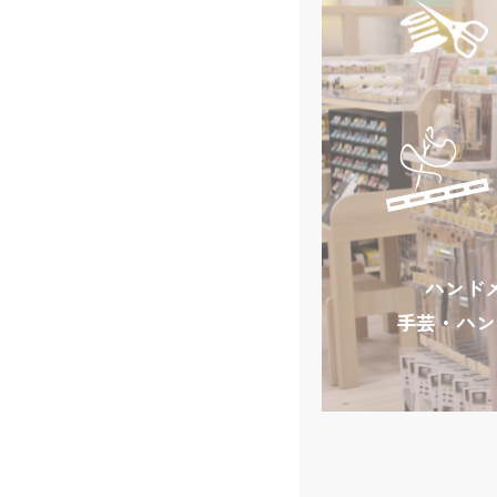
ハンド
手芸・ハン