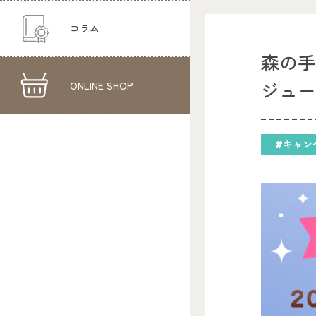
コラム
森の手
ONLINE SHOP
ジュ
#キャン