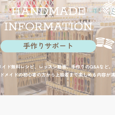
HANDMADE
INFORMATION
手作りサポート
メイド無料レシピ、レッスン動画、手作りのQ&Aなど。
ドメイドの初心者の方から上級者まで楽しめる内容が