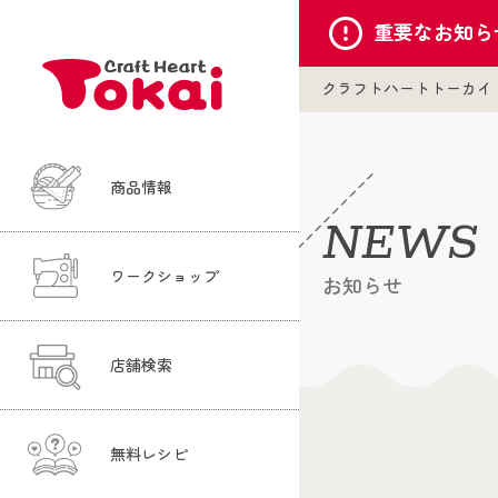
重要な
お知ら
クラフトハートトーカイ
商品情報
NEWS
ワークショップ
お知らせ
店舗検索
無料レシピ