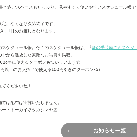
で書き込むスペースもたっぷり。見やすくて使いやすいスケジュール帳で
限定。なくなり次第終了です。
つき、1冊のお渡しとなります。
のスケジュール帳。今回のスケジュール帳は、『
森の手芸屋さんスケジュ
の中から選抜した素敵なお写真を掲載。
2026年に使えるクーポンもついています☆
00円以上のお支払いで使える100円引きのクーポン×5）
れてくださいね！
舗では配布は実施いたしません。
ハートトーカイ堺タカシマヤ店
お知らせ一覧