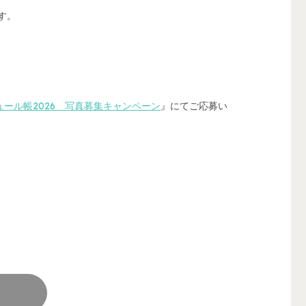
す。
ール帳2026 写真募集キャンペーン
』にてご応募い