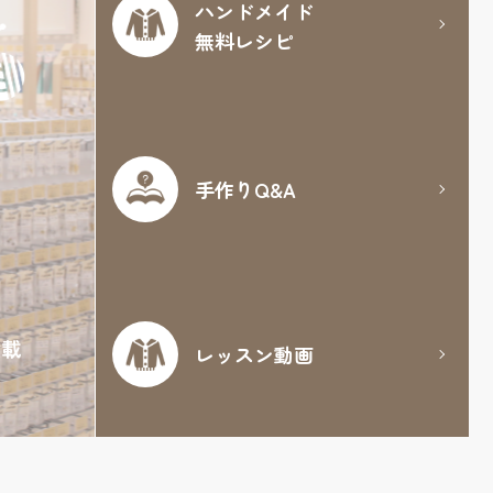
ハンドメイド
無料レシピ
手作りQ&A
満載
レッスン動画