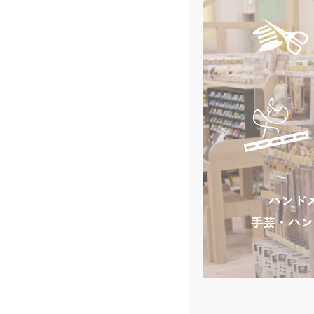
ハンド
手芸・ハン