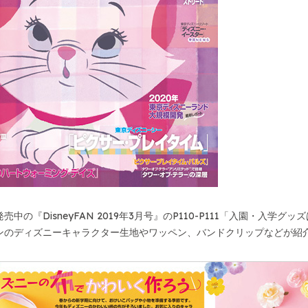
売中の『DisneyFAN 2019年3月号』のP110-P111「入園・入
ンのディズニーキャラクター生地やワッペン、バンドクリップなどが紹