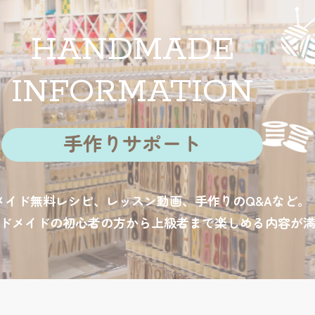
HANDMADE
INFORMATION
手作りサポート
メイド無料レシピ、レッスン動画、手作りのQ&Aなど。
ドメイドの初心者の方から上級者まで楽しめる内容が