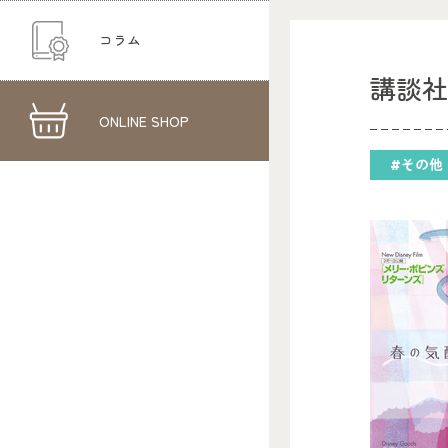
コラム
講談社
ONLINE SHOP
#その他