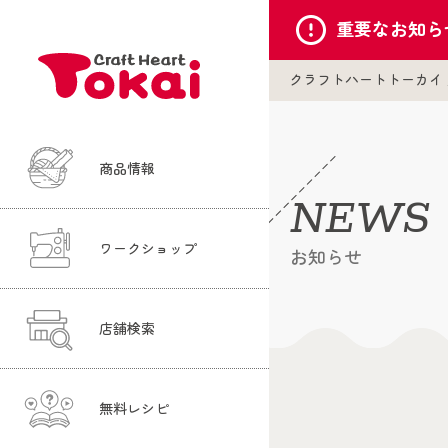
重要な
お知ら
クラフトハートトーカイ
商品情報
NEWS
ワークショップ
お知らせ
店舗検索
無料レシピ