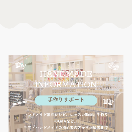
HANDMADE
INFORMATION
手作りサポート
ハンドメイド無料レシピ、レッスン動画、手作り
のQ&Aなど。
手芸・ハンドメイドの初心者の方から上級者まで