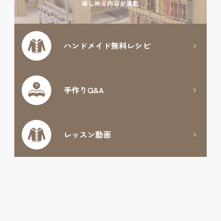
楽しめる内容が満載
ハンドメイド
無料レシピ
手作りQ&A
レッスン動画