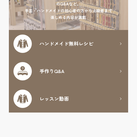
のQ&Aなど。
手芸・ハンドメイドの初心者の方から上級者まで
楽しめる内容が満載
ハンドメイド
無料レシピ
手作りQ&A
レッスン動画