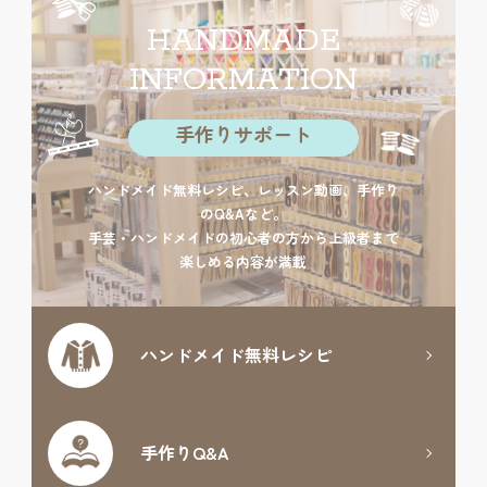
HANDMADE
INFORMATION
手作りサポート
ハンドメイド無料レシピ、レッスン動画、手作り
のQ&Aなど。
手芸・ハンドメイドの初心者の方から上級者まで
楽しめる内容が満載
ハンドメイド
無料レシピ
手作りQ&A