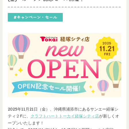
#キャンペーン・セール
2025年11月21日（金）、沖縄県浦添市にあるサンエー経塚シ
ティ２Fに、
クラフトハートトーカイ経塚シティ店
が新しくオ
ープンいたします！