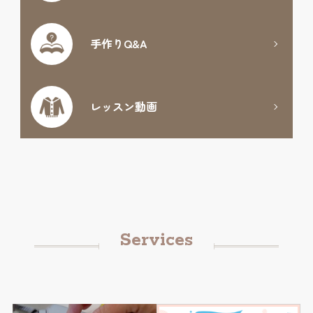
手作りQ&A
レッスン動画
Services