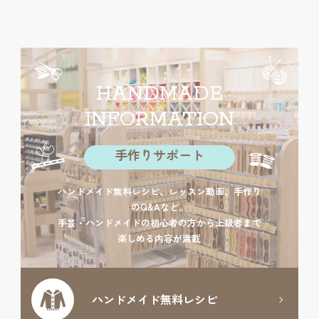
HANDMADE
INFORMATION
手作りサポート
ハンドメイド無料レシピ、レッスン動画、手作り
のQ&Aなど。
手芸・ハンドメイドの初心者の方から上級者まで
楽しめる内容が満載
ハンドメイド
無料レシピ