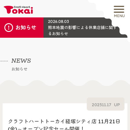
MENU
2026.08.03
お知らせ
熊本地震の影響による休業店舗に関す
るお知らせ
NEWS
お知らせ
2025
11.17
UP
クラフトハートトーカイ経塚シティ店 11月21日
(金)～オープン記念セール開催！