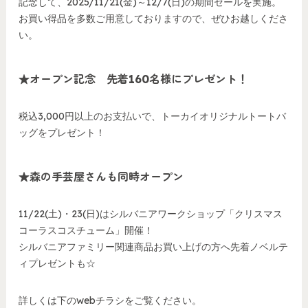
記念して、2025/11/21(金)～12/7(日)の期間セールを実施。
お買い得品を多数ご用意しておりますので、ぜひお越しくださ
い。
★オープン記念 先着160名様にプレゼント！
税込3,000円以上のお支払いで、トーカイオリジナルトートバ
ッグをプレゼント！
★森の手芸屋さんも同時オープン
11/22(土)・23(日)はシルバニアワークショップ「クリスマス
コーラスコスチューム」開催！
シルバニアファミリー関連商品お買い上げの方へ先着ノベルテ
ィプレゼントも☆
詳しくは下のwebチラシをご覧ください。