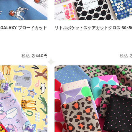
CE GALAXY ブロードカット
リトルポケットスケアカットクロス 30×5
税込
各440円
税込