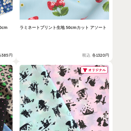
0cm
ラミネートプリント生地 50cmカット アソート
各385円
税込
各1320円
オリジナル