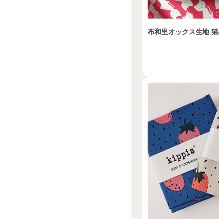
布和里オックス生地 猫柄