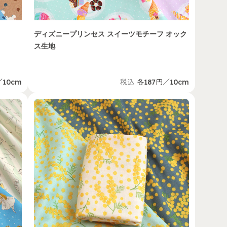
ディズニープリンセス スイーツモチーフ オック
ス生地
／10cm
税込
各187円／10cm