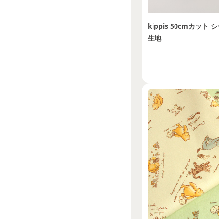
kippis 50cmカッ
生地