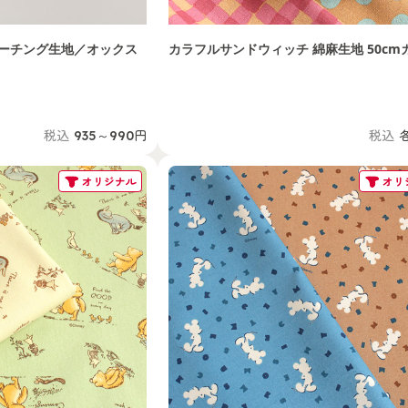
ト シーチング生地／オックス
カラフルサンドウィッチ 綿麻生地 50cm
税込
935～990円
税込
オリジナル
オリ