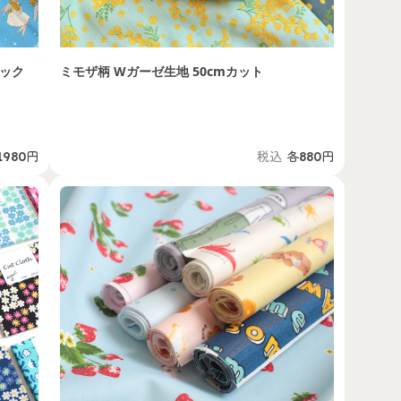
リック
ミモザ柄 Wガーゼ生地 50cmカット
1980円
税込
各880円