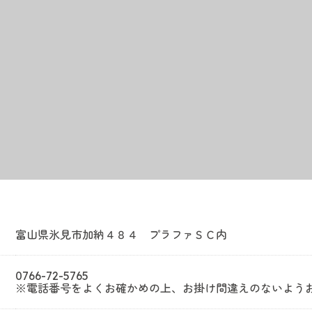
富山県氷見市加納４８４ プラファＳＣ内
0766-72-5765
※電話番号をよくお確かめの上、お掛け間違えのないよう