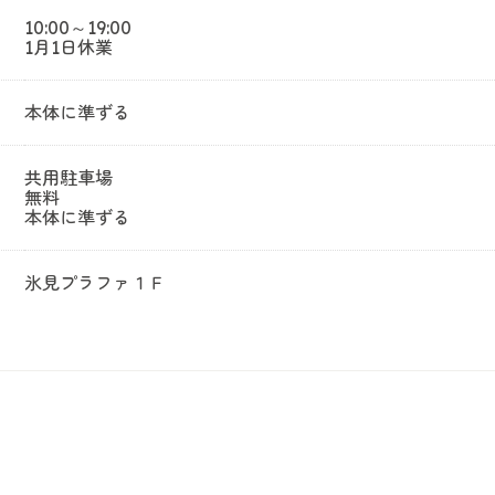
10:00～19:00
1月1日休業
本体に準ずる
共用駐車場
無料
本体に準ずる
氷見プラファ１Ｆ