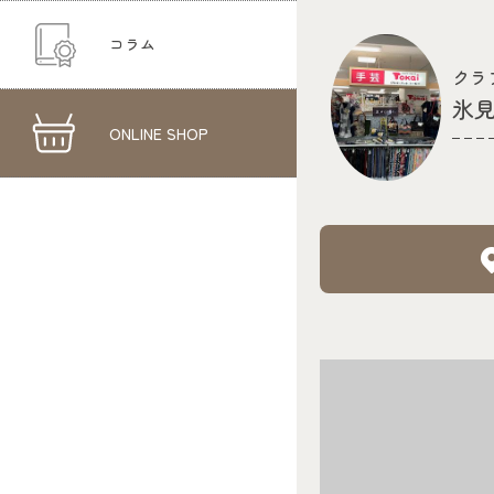
コラム
クラ
氷
ONLINE SHOP