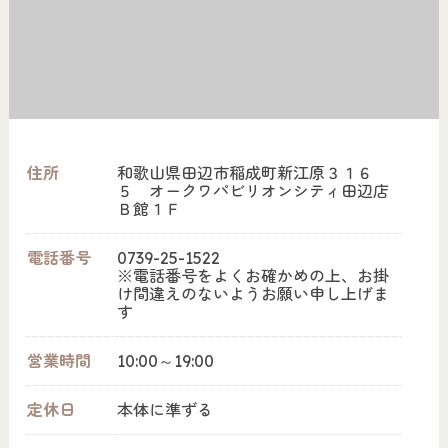
住所
和歌山県田辺市稲成町新江原３１６
５ オークワパビリオンシティ田辺店
Ｂ館１Ｆ
電話番号
0739-25-1522
※電話番号をよくお確かめの上、お掛
け間違えのないようお願い申し上げま
す
営業時間
10:00～19:00
定休日
本体に準ずる