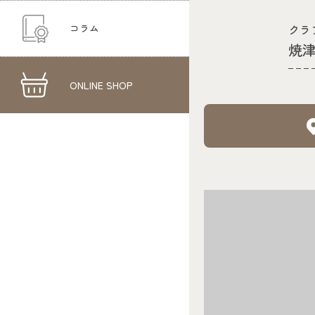
コラム
クラ
焼
ONLINE SHOP