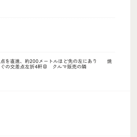
差点を直進、約200メートルほど先の左にあり 焼
すぐの交差点左折4軒目 クルマ販売の隣