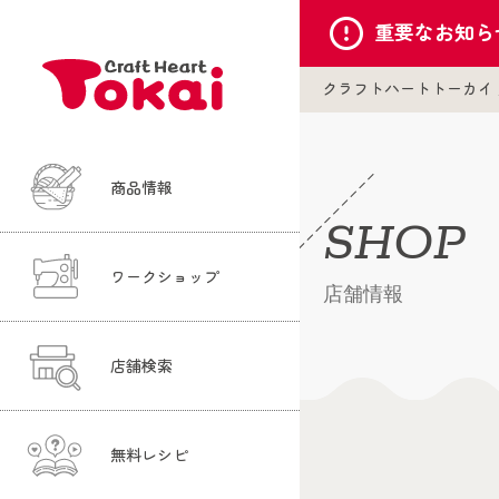
重要な
お知ら
クラフトハートトーカイ
商品情報
SHOP
ワークショップ
店舗情報
店舗検索
無料レシピ