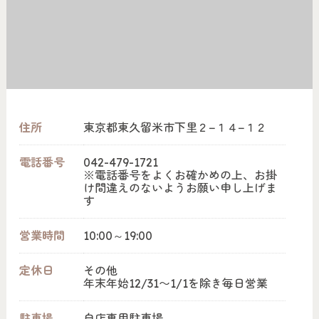
住所
東京都東久留米市下里２−１４−１２
電話番号
042-479-1721
※電話番号をよくお確かめの上、お掛
け間違えのないようお願い申し上げま
す
営業時間
10:00～19:00
定休日
その他
年末年始12/31〜1/1を除き毎日営業
駐車場
自店専用駐車場