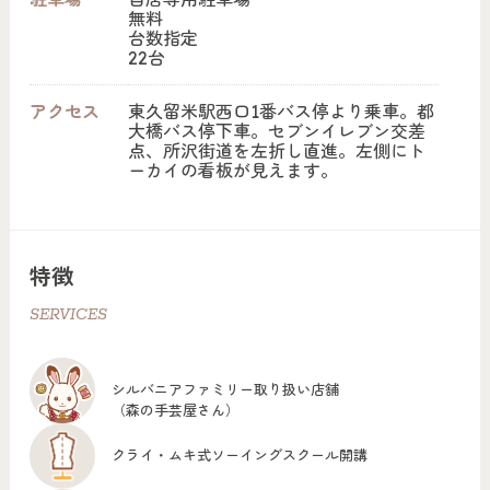
無料
台数指定
22台
アクセス
東久留米駅西口1番バス停より乗車。都
大橋バス停下車。セブンイレブン交差
点、所沢街道を左折し直進。左側にト
ーカイの看板が見えます。
特徴
SERVICES
シルバニアファミリー取り扱い店舗
（森の手芸屋さん）
クライ・ムキ式ソーイングスクール開講