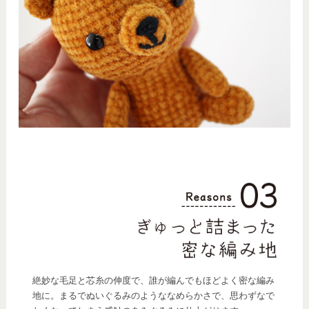
絶妙な毛足と芯糸の伸度で、誰が編んでもほどよく密な編み
地に。まるでぬいぐるみのようななめらかさで、思わずなで