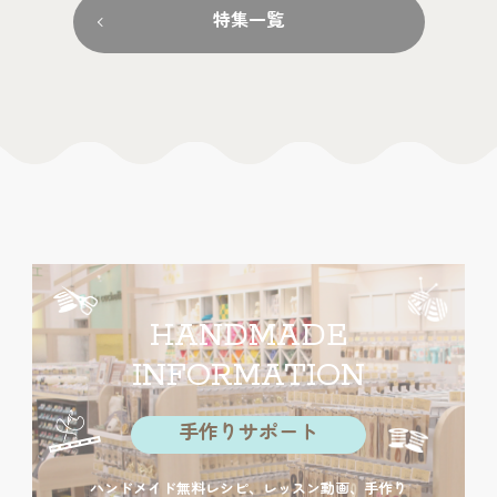
特集一覧
HANDMADE
INFORMATION
手作りサポート
ハンドメイド無料レシピ、レッスン動画、手作り