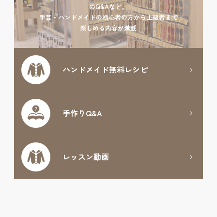
のQ&Aなど。
手芸・ハンドメイドの初心者の方から上級者まで
楽しめる内容が満載
ハンドメイド
無料レシピ
手作りQ&A
レッスン動画