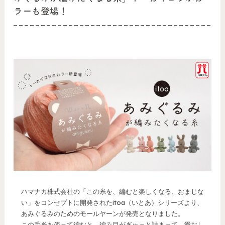
ラーも登場！
ハマナカ株式会社の「この糸を、編むと楽しくなる、おまじな
い」をコンセプトに開発されたitoa（いとあ）シリーズより、
あみぐるみのためのモールヤーンが発売となりました。
この毛糸を使って編むと、編み目がぎゅっと詰まって、愛おし