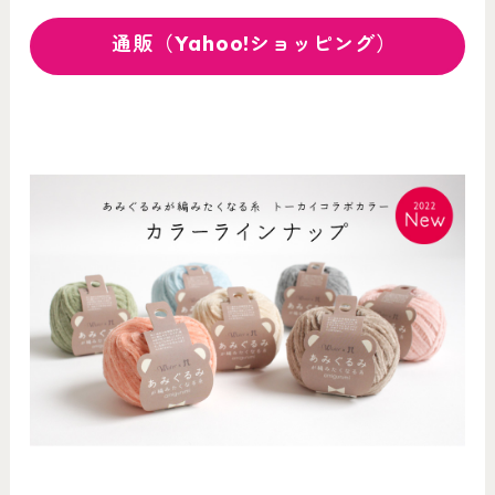
通販（Yahoo!ショッピング）