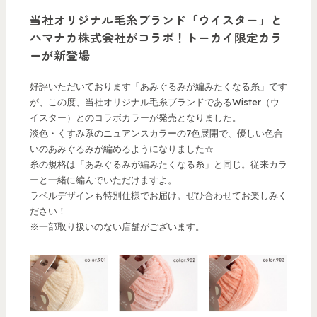
当社オリジナル毛糸ブランド「ウイスター」と
ハマナカ株式会社がコラボ！トーカイ限定カラ
ーが新登場
好評いただいております「あみぐるみが編みたくなる糸」です
が、この度、当社オリジナル毛糸ブランドであるWister（ウ
イスター）とのコラボカラーが発売となりました。
淡色・くすみ系のニュアンスカラーの7色展開で、優しい色合
いのあみぐるみが編めるようになりました☆
糸の規格は「あみぐるみが編みたくなる糸」と同じ。従来カラ
ーと一緒に編んでいただけますよ。
ラベルデザインも特別仕様でお届け。ぜひ合わせてお楽しみく
ださい！
※一部取り扱いのない店舗がございます。