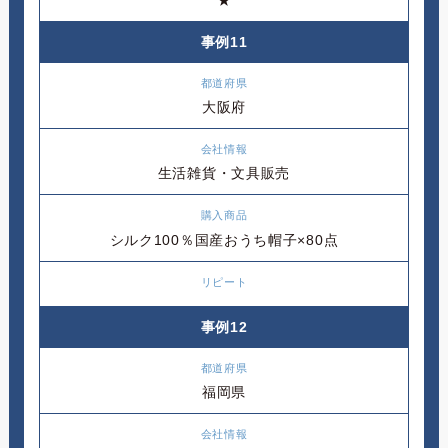
事例11
大阪府
生活雑貨・文具販売
シルク100％国産おうち帽子×80点
事例12
福岡県