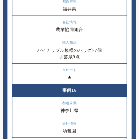
福井県
農業協同組合
パイナップル模様のバッグ×7個
手芸糸9点
★
事例16
神奈川県
幼稚園