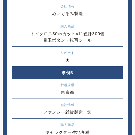
ぬいぐるみ製造
トイクロス50㎝カット×11色計300個
目玉ボタン・転写シール
★
事例6
東京都
ファンシー雑貨製造・卸
キャラクター生地各種