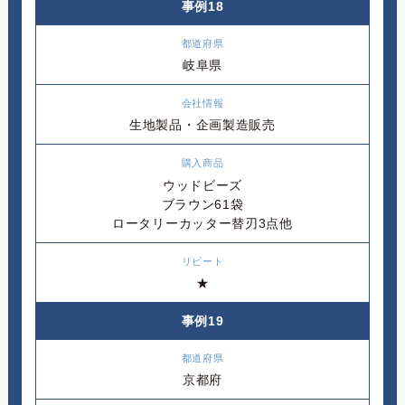
事例18
岐阜県
生地製品・企画製造販売
ウッドビーズ
ブラウン61袋
ロータリーカッター替刃3点他
★
事例19
京都府