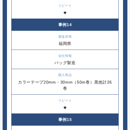
★
事例14
福岡県
バッグ製造
カラーテープ20mm・30mm（50m巻）黒他計26
巻
★
事例15