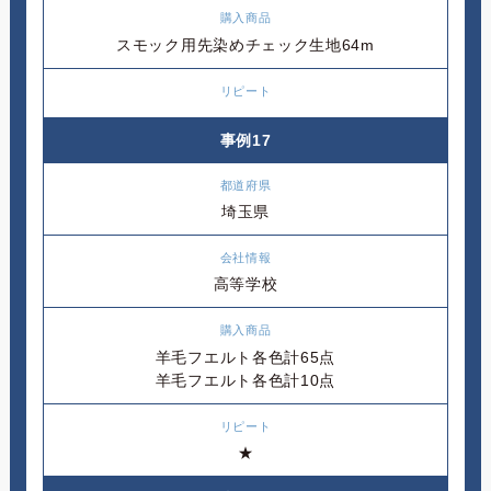
スモック用先染めチェック生地64m
事例17
埼玉県
高等学校
羊毛フエルト各色計65点
羊毛フエルト各色計10点
★