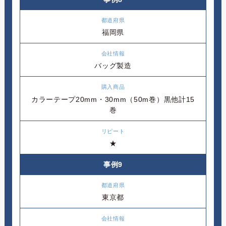
福岡県
バッグ製造
カラーテープ20mm・30mm（50m巻）黒他計15
巻
★
事例9
東京都