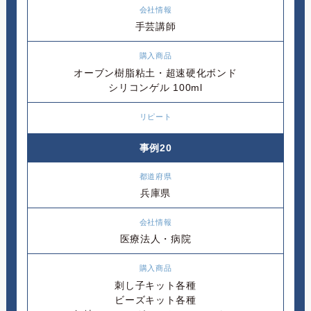
手芸講師
オーブン樹脂粘土・超速硬化ボンド
シリコンゲル 100ml
事例20
兵庫県
医療法人・病院
刺し子キット各種
ビーズキット各種