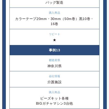
バッグ製造
カラーテープ20mm・30mm（50m巻）黒10巻・
16巻
★
事例13
神奈川県
介護施設
ビーズキット各種
BIGガチャマシン3台他