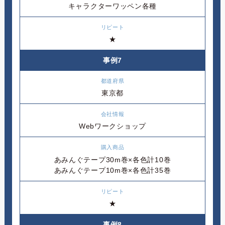
キャラクターワッペン各種
★
事例7
東京都
Webワークショップ
あみんぐテープ30m巻×各色計10巻
あみんぐテープ10m巻×各色計35巻
★
事例8