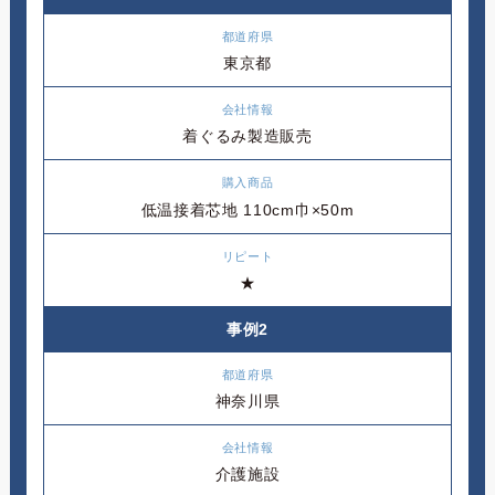
東京都
着ぐるみ製造販売
低温接着芯地 110cm巾×50m
★
事例2
神奈川県
介護施設