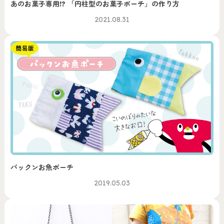
あのお菓子専用!? 「円柱型のお菓子ポーチ」の作り方
2021.08.31
パックンお魚ポーチ
2019.05.03