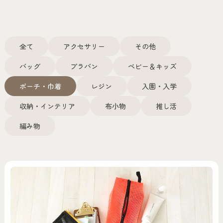
全て
アクセサリー
その他
バッグ
プラバン
ベビー＆キッズ
ポーチ・巾着
レジン
入園・入学
収納・インテリア
布小物
推し活
編み物