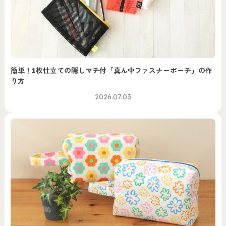
簡単！1枚仕立ての隠しマチ付「真ん中ファスナーポーチ」の作
り方
2026.07.03