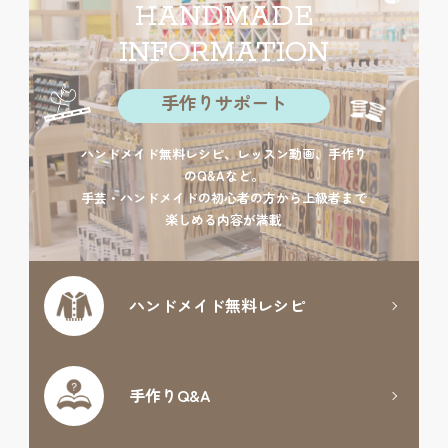
HANDMADE
INFORMATION
手作りサポート
ハンドメイド無料レシピ、レッスン動画、手作り
のQ&Aなど。
手芸・ハンドメイドの初心者の方から上級者まで
楽しめる内容が満載
ハンドメイド
無料レシピ
手作りQ&A