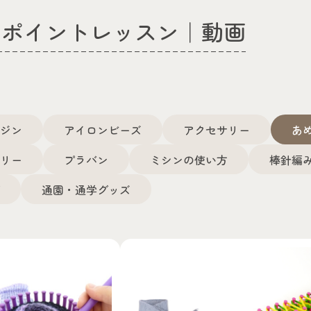
ンポイントレッスン｜動画
レジン
アイロンビーズ
アクセサリー
あ
ミリー
プラバン
ミシンの使い方
棒針編
グ
通園・通学グッズ