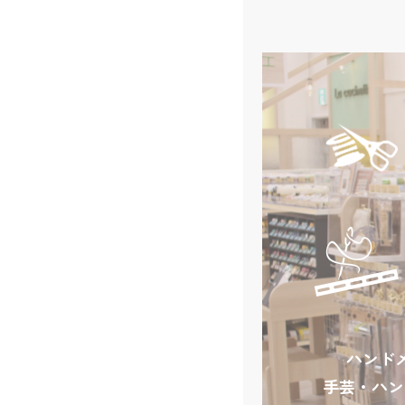
ハンド
手芸・ハン