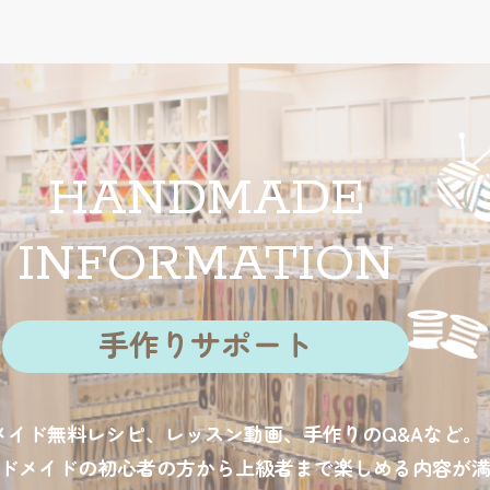
HANDMADE
INFORMATION
手作りサポート
メイド無料レシピ、レッスン動画、手作りのQ&Aなど。
ドメイドの初心者の方から上級者まで楽しめる内容が