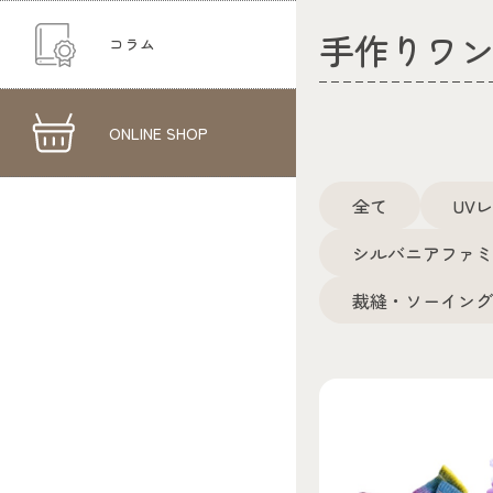
手作りワ
コラム
ONLINE SHOP
全て
UV
シルバニアファ
裁縫・ソーイン