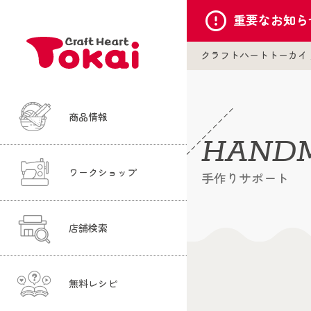
重要な
お知ら
クラフトハートトーカイ
商品情報
HANDM
ワークショップ
手作りサポート
店舗検索
無料レシピ