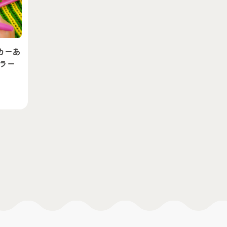
カーあ
ラー