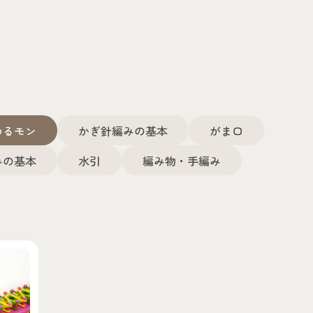
めるモン
かぎ針編みの基本
がま口
みの基本
水引
編み物・手編み