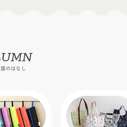
LUMN
芸屋のはなし