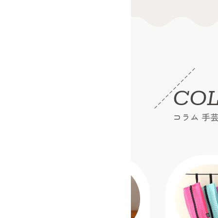
CO
コラム 手