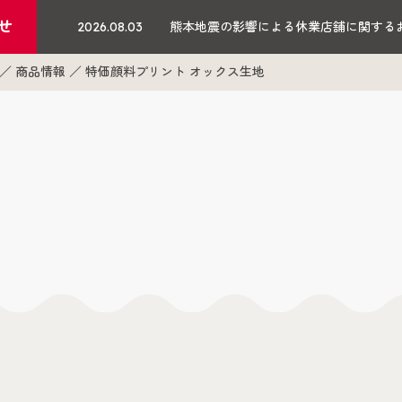
せ
2026.08.03
熊本地震の影響による休業店舗に関する
商品情報
特価顔料プリント オックス生地