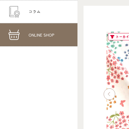
コラム
ONLINE SHOP
トーカ