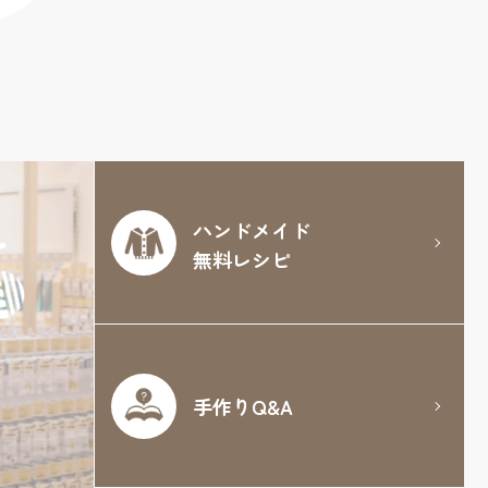
ハンドメイド
無料レシピ
手作りQ&A