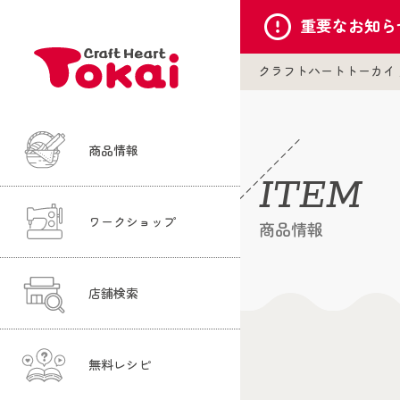
重要な
お知ら
クラフトハートトーカイ
商品情報
ITEM
ワークショップ
商品情報
店舗検索
無料レシピ