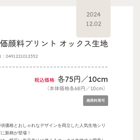
2024
12.02
価顔料プリント オックス生地
N：0491221012352
各75円／10cm
税込価格
（本体価格各68円／10cm）
商用利用可
手頃価格とおしゃれなデザインを両立した人気生地シリ
ズに新柄が登場！