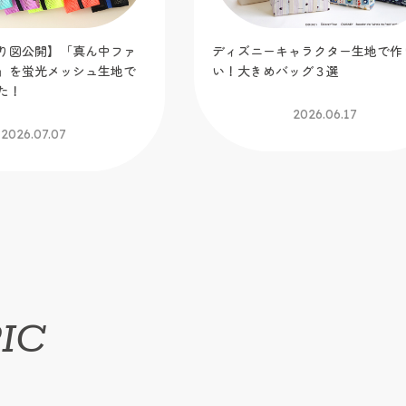
ャラクター生地で作りた
ぬい活にも便利な「ギャザーポケ
ッグ３選
トートバッグ」を作ってみました
【トーカイオリジナル新作作り図
2026.06.17
2026.06.09
IC