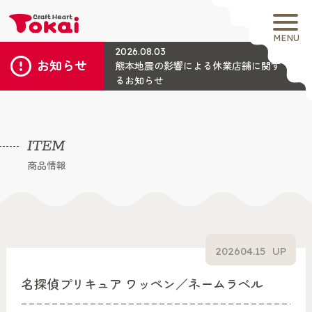
MENU
2026.08.03
お知らせ
熊本地震の影響による休業店舗に関す
るお知らせ
ITEM
商品情報
2026
04.15
UP
名探偵プリキュア ワッペン／ネームラベル