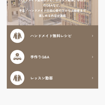
ハンドメイド無料レシピ、レッスン動画、手作り
のQ&Aなど。
手芸・ハンドメイドの初心者の方から上級者まで
楽しめる内容が満載
ハンドメイド
無料レシピ
手作りQ&A
レッスン動画