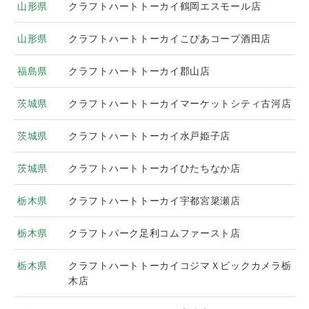
山形県
クラフトハートトーカイ鶴岡エスモール店
山形県
クラフトハートトーカイこぴあコープ酒田店
福島県
クラフトハートトーカイ郡山店
茨城県
クラフトハートトーカイマーケットシティ古河店
茨城県
クラフトハートトーカイ水戸姫子店
茨城県
クラフトハートトーカイひたちなか店
栃木県
クラフトハートトーカイ宇都宮簗瀬店
栃木県
クラフトパーク足利コムファースト店
栃木県
クラフトハートトーカイコジマＸビックカメラ栃
木店