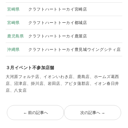
宮崎県
クラフトハートトーカイ宮崎店
宮崎県
クラフトハートトーカイ都城店
鹿児島県
クラフトハートトーカイ鹿屋店
沖縄県
クラフトハートトーカイ豊見城ウイングシティ店
３月イベント不参加店舗
大河原フォルテ店、イオンいわき店、鹿島店、ホームズ葛西
店、沼津店、掛川店、岩田店、アピタ蒲郡店、イオン春日井
店、八女店
← 前の記事へ
次の記事へ →