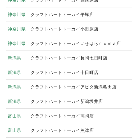
神奈川県
クラフトハートトーカイ相模原店
神奈川県
クラフトハートトーカイ平塚店
神奈川県
クラフトハートトーカイ小田原店
神奈川県
クラフトハートトーカイいせはらｃｏｍａ店
新潟県
クラフトハートトーカイ長岡七日町店
新潟県
クラフトハートトーカイ十日町店
新潟県
クラフトハートトーカイアピタ新潟亀田店
新潟県
クラフトハートトーカイ新潟坂井店
富山県
クラフトハートトーカイ高岡店
富山県
クラフトハートトーカイ魚津店