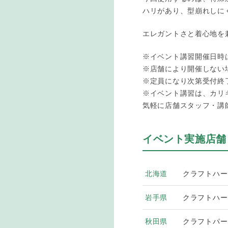
ハリがあり、型崩れしに
エレガントさと着心地を
※イベント講習開催日時
※店舗により開催しない
※定員になり次第受付終
※イベント講習は、カリ
気軽に店舗スタッフ・講
イベント実施店舗
北海道
クラフトハー
岩手県
クラフトハー
秋田県
クラフトパー