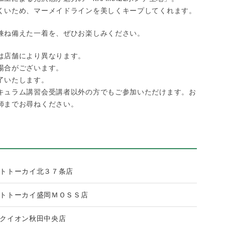
くいため、マーメイドラインを美しくキープしてくれます。
兼ね備えた一着を、ぜひお楽しみください。
は店舗により異なります。
場合がございます。
了いたします。
キュラム講習会受講者以外の方でもご参加いただけます。お
師までお尋ねください。
トトーカイ北３７条店
トトーカイ盛岡ＭＯＳＳ店
クイオン秋田中央店