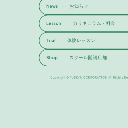
News
お知らせ
---
Lesson
カリキュラム・料金
---
Trial
体験レッスン
---
Shop
スクール開講店舗
---
Copyright © FUJIKYU CORPORATION All Rights Re