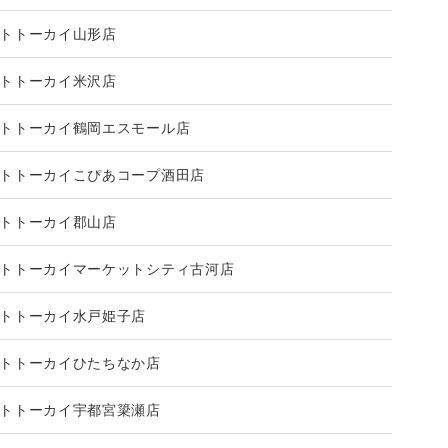
トトーカイ山形店
トトーカイ米沢店
トトーカイ鶴岡エスモール店
トトーカイこぴあコープ酒田店
トトーカイ郡山店
トトーカイマーケットシティ古河店
トトーカイ水戸姫子店
トトーカイひたちなか店
トトーカイ宇都宮簗瀬店