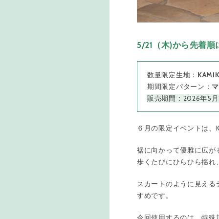
5/21（木)から先着
数量限定生地：
KAM
期間限定パターン：
販売期間：2026年5月
６月の限定イベントは、K
裾に向かって優雅に広が
歩くたびにひらひら揺れ
スカートのように見える
すめです。
今回使用するのは、特殊加