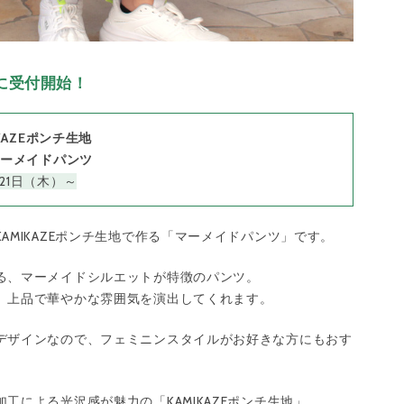
順に受付開始！
IKAZEポンチ生地
マーメイドパンツ
21日（木）～
AMIKAZEポンチ生地で作る「マーメイドパンツ」です。
る、マーメイドシルエットが特徴のパンツ。
、上品で華やかな雰囲気を演出してくれます。
デザインなので、フェミニンスタイルがお好きな方にもおす
工による光沢感が魅力の「KAMIKAZEポンチ生地」。