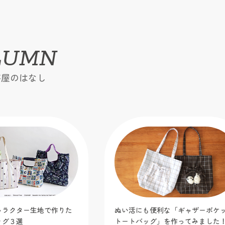
LUMN
芸屋のはなし
利な「ギャザーポケット
ミシン糸の色選びどうしてる？生
」を作ってみました！
なじむ色合わせのコツをご紹介