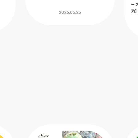
ース」【トーカイオリジナル新作編み
図】
2026.05.09