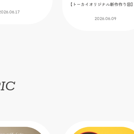
リジナル新作作り図】
2026.05.25
2026.06.09
IC