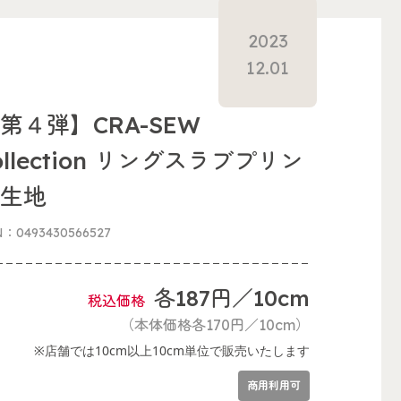
2023
12.01
第４弾】CRA-SEW
ollection リングスラブプリン
ト生地
N：0493430566527
各187円／10cm
税込価格
（本体価格各170円／10cm）
※店舗では10cm以上10cm単位で販売いたします
商用利用可