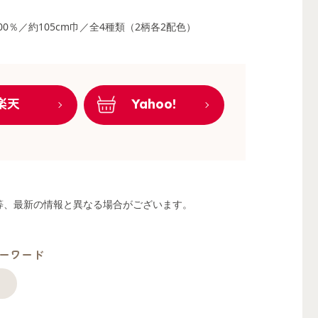
00％／約105cm巾／全4種類（2柄各2配色）
楽天
Yahoo!
る等、最新の情報と異なる場合がございます。
ーワード