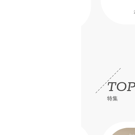
【トーカイオ
2026.06.17
TOP
特集