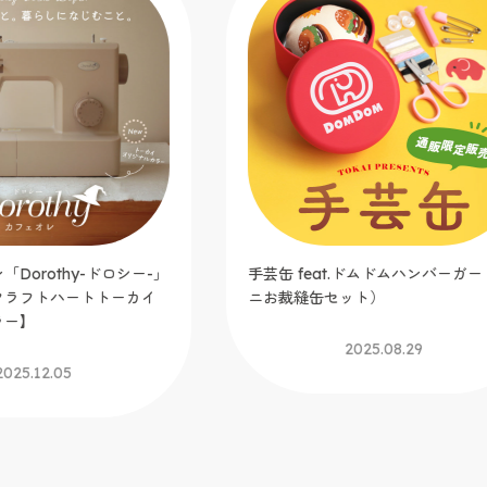
t.ドムドムハンバーガー（ミ
ウイスター2025春夏毛糸 ミック
ット）
ルグレイス／マーブルドーナツ
2025.08.29
2025.06.12