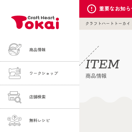
重要な
お知ら
クラフトハートトーカイ
商品情報
ITEM
ワークショップ
商品情報
店舗検索
無料レシピ