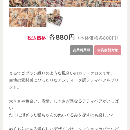
各880円
税込価格
（本体価格各800円）
商用利用可
会員割引対象
まるでゴブラン織りのような風合いのカットクロスです。
生地の素材感にぴったりなアンティーク調テディベアをプリ
ント。
大きさや色合い、表情、しぐさが異なるテディベアがいっぱ
い！
たまに混ざった猫ちゃんのぬいぐるみを探すのも楽しい♪
ぬくもりのある愛らしいデザインは、クッションカバーなど