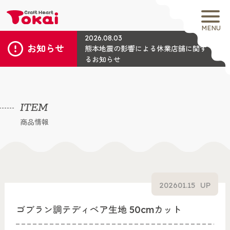
MENU
2026.08.03
お知らせ
熊本地震の影響による休業店舗に関す
るお知らせ
ITEM
商品情報
2026
01.15
UP
ゴブラン調テディベア生地 50cmカット