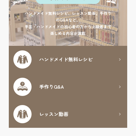
ハンドメイド無料レシピ、レッスン動画、手作り
のQ&Aなど。
手芸・ハンドメイドの初心者の方から上級者まで
楽しめる内容が満載
ハンドメイド
無料レシピ
手作りQ&A
レッスン動画