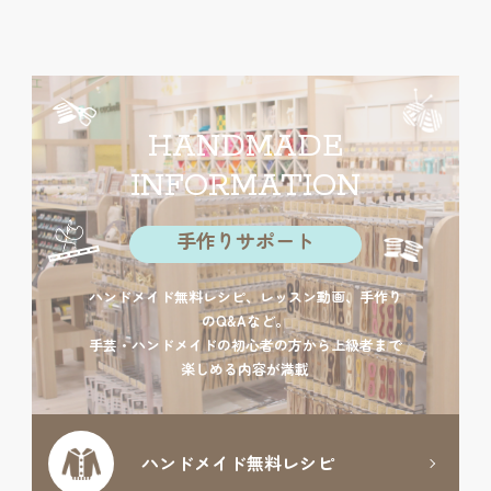
HANDMADE
INFORMATION
手作りサポート
ハンドメイド無料レシピ、レッスン動画、手作り
のQ&Aなど。
手芸・ハンドメイドの初心者の方から上級者まで
楽しめる内容が満載
ハンドメイド
無料レシピ