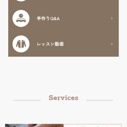
手作りQ&A
レッスン動画
Services