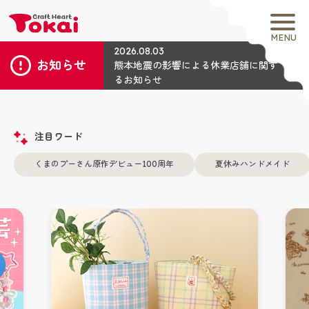
MENU
2026.08.03
お知らせ
熊本地震の影響による休業店舗に関す
るお知らせ
注目ワード
くまのプーさん原作デビュー100周年
夏休みハンドメイド