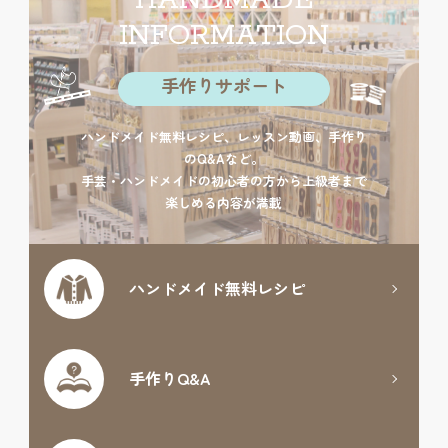
HANDMADE
INFORMATION
手作りサポート
ハンドメイド無料レシピ、レッスン動画、手作り
のQ&Aなど。
手芸・ハンドメイドの初心者の方から上級者まで
楽しめる内容が満載
ハンドメイド
無料レシピ
手作りQ&A