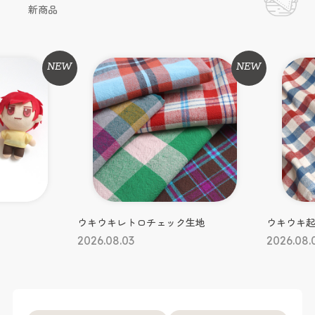
新商品
NEW
NEW
#生地
#生地
ウキウキレトロチェック生地
ウキウキ
2026.08.03
2026.08.