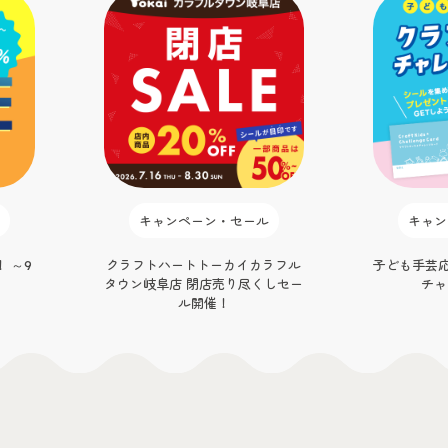
キャンペーン・セール
キャン
 ～9
クラフトハートトーカイカラフル
子ども手芸応
タウン岐阜店 閉店売り尽くしセー
チャ
ル開催！