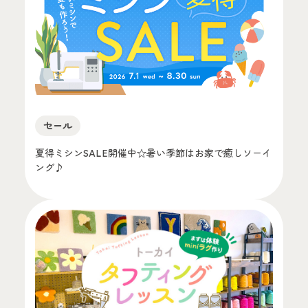
セール
夏得ミシンSALE開催中☆暑い季節はお家で癒しソーイ
ング♪