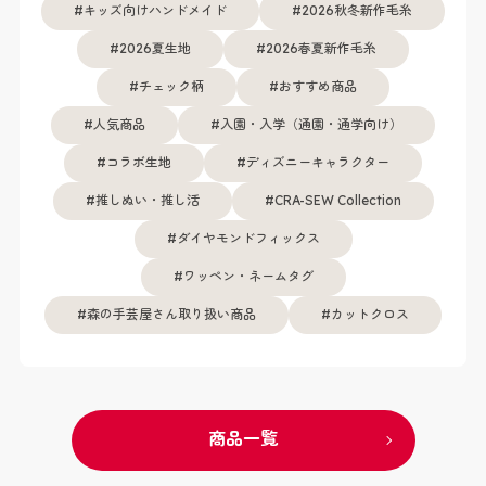
キッズ向けハンドメイド
2026秋冬新作毛糸
2026夏生地
2026春夏新作毛糸
チェック柄
おすすめ商品
人気商品
入園・入学（通園・通学向け）
コラボ生地
ディズニーキャラクター
推しぬい・推し活
CRA-SEW Collection
ダイヤモンドフィックス
ワッペン・ネームタグ
森の手芸屋さん取り扱い商品
カットクロス
商品一覧