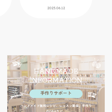
2025.06.12
HANDMADE
INFORMATION
手作りサポート
ハンドメイド無料レシピ、レッスン動画、手作り
のQ&Aなど。