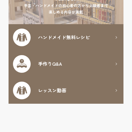
手芸・ハンドメイドの初心者の方から上級者まで
楽しめる内容が満載
ハンドメイド
無料レシピ
手作りQ&A
レッスン動画