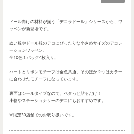
ドール向けの材料が揃う「デコラドール」シリーズから、ワ
ッペンが新登場です。
ぬい服やドール服のデコにぴったりな小さめサイズのデコレ
ーションワッペン。
全10色１パック4枚入り。
ハートとリボンモチーフは全色共通、そのほか２つはカラー
に合わせたモチーフになっています。
裏面はシールタイプなので、ペタっと貼るだけ！
小物やステーショナリーのデコにもおすすめです。
※限定30店舗でのお取り扱いです。