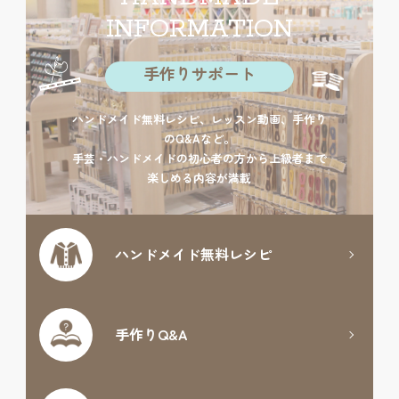
INFORMATION
手作りサポート
ハンドメイド無料レシピ、レッスン動画、手作り
のQ&Aなど。
手芸・ハンドメイドの初心者の方から上級者まで
楽しめる内容が満載
ハンドメイド
無料レシピ
手作りQ&A