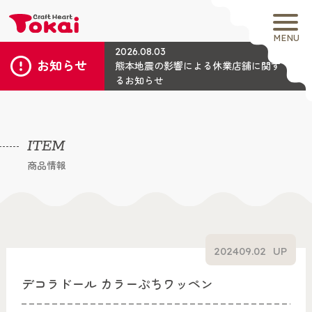
MENU
2026.08.03
お知らせ
熊本地震の影響による休業店舗に関す
るお知らせ
ITEM
商品情報
2024
09.02
UP
デコラドール カラーぷちワッペン