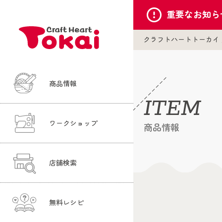
重要な
お知ら
クラフトハートトーカイ
商品情報
ITEM
ワークショップ
商品情報
店舗検索
無料レシピ