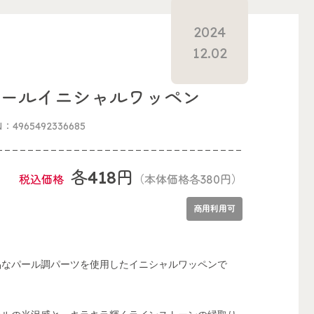
2024
12.02
パールイニシャルワッペン
N：4965492336685
各418円
税込価格
（本体価格各380円）
商用利用可
品なパール調パーツを使用したイニシャルワッペンで
。