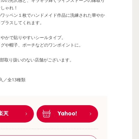
ールの光沢感と、キラキラ輝くラインストーンの縁取り
おしゃれ！
のワッペン１枚でハンドメイド作品に洗練された華やか
をプラスしてくれます。
なやかで貼りやすいシールタイプ。
ッグや帽子、ポーチなどのワンポイントに。
一部取り扱いのない店舗がございます。
入／全13種類
楽天
Yahoo!