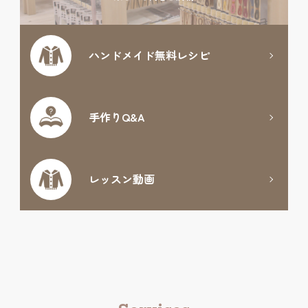
ハンドメイド
無料レシピ
手作りQ&A
レッスン動画