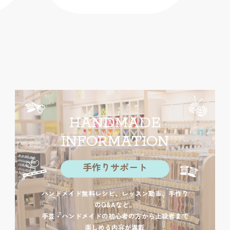
HANDMADE
INFORMATION
手作りサポート
ハンドメイド無料レシピ、レッスン動画、手作り
のQ&Aなど。
手芸・ハンドメイドの初心者の方から上級者まで
楽しめる内容が満載