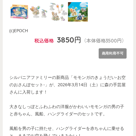
(c)EPOCH
3850円
税込価格
（本体価格3500円）
商用利用不可
シルバニアファミリーの新商品「モモンガのきょうだい‐お空
のおさんぽセット‐」が、2026年3月14日（土）に森の手芸屋
さんに入荷します！
大きなしっぽとふわふわの洋服がかわいいモモンガの男の子
と赤ちゃん、風船、ハングライダーのセットです。
風船を男の子に持たせ、ハングライダーを赤ちゃんに乗せる
と、まるでお空を飛んでいるみたい！