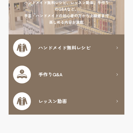
ハンドメイド無料レシピ、レッスン動画、手作り
のQ&Aなど。
手芸・ハンドメイドの初心者の方から上級者まで
楽しめる内容が満載
ハンドメイド
無料レシピ
手作りQ&A
レッスン動画