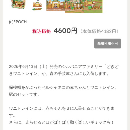
(c)EPOCH
4600円
税込価格
（本体価格4182円）
商用利用不可
2026年6月13日（土）発売のシルバニアファミリー「どきど
きワニトレイン」が、森の手芸屋さんにも入荷します。
探検帽をかぶったペルシャネコの赤ちゃんとワニトレイン、
駅のセットです。
ワニトレインには、赤ちゃんを３にん乗せることができま
す。
さらに、走らせると口がぱくぱく動く楽しいギミックも！