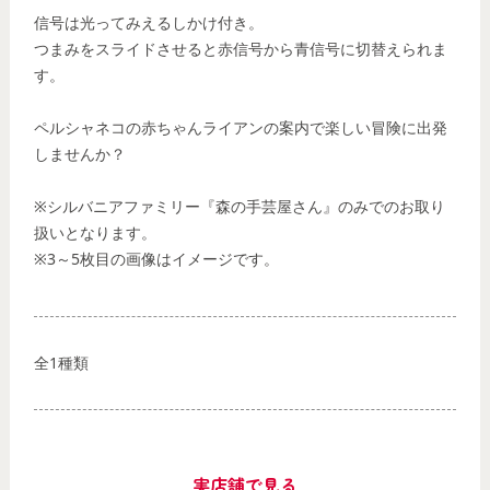
信号は光ってみえるしかけ付き。
つまみをスライドさせると赤信号から青信号に切替えられま
す。
ペルシャネコの赤ちゃんライアンの案内で楽しい冒険に出発
しませんか？
※シルバニアファミリー『森の手芸屋さん』のみでのお取り
扱いとなります。
※3～5枚目の画像はイメージです。
全1種類
実店舗で見る