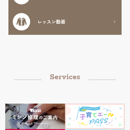
レッスン動画
Services