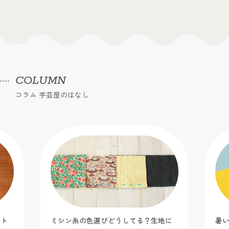
COLUMN
コラム 手芸屋のはなし
ット
ミシン糸の色選びどうしてる？生地に
暑