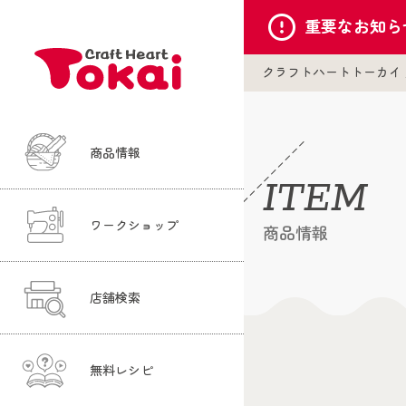
重要な
お知ら
クラフトハートトーカイ
商品情報
ITEM
ワークショップ
商品情報
店舗検索
無料レシピ