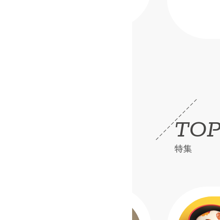
2026.06.17
TOP
特集