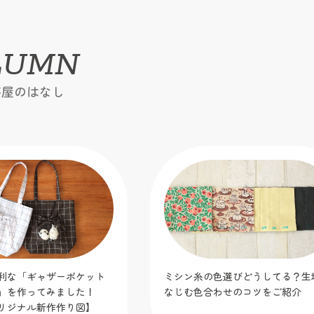
LUMN
芸屋のはなし
利な「ギャザーポケット
ミシン糸の色選びどうしてる？生
」を作ってみました！
なじむ色合わせのコツをご紹介
リジナル新作作り図】