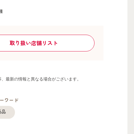
種
取り扱い店舗リスト
る等、最新の情報と異なる場合がございます。
ーワード
商品