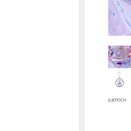
(c)EPOCH