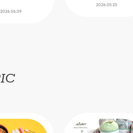
2026.05.25
2026.06.09
IC