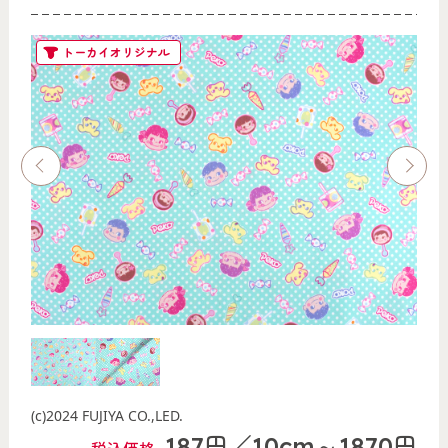
トーカイオリジナル
(c)2024 FUJIYA CO.,LED.
187円／10cm～1870円