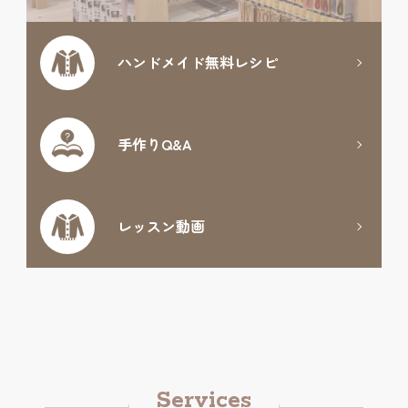
ハンドメイド
無料レシピ
手作りQ&A
レッスン動画
Services