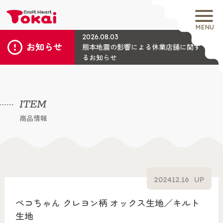
MENU
2026.08.03
お知らせ
熊本地震の影響による休業店舗に関す
るお知らせ
ITEM
商品情報
2024
12.16
UP
ペコちゃん クレヨン柄 オックス生地／キルト
生地