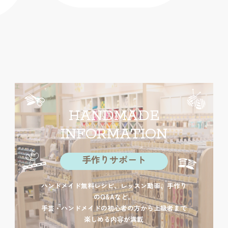
HANDMADE
INFORMATION
手作りサポート
ハンドメイド無料レシピ、レッスン動画、手作り
のQ&Aなど。
手芸・ハンドメイドの初心者の方から上級者まで
楽しめる内容が満載