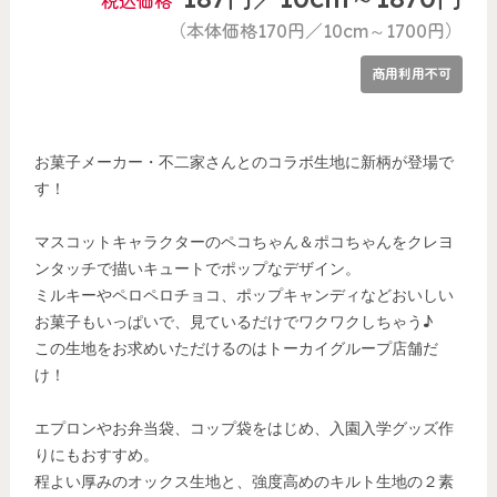
税込価格
（本体価格170円／10cm～1700円）
商用利用不可
お菓子メーカー・不二家さんとのコラボ生地に新柄が登場で
す！
マスコットキャラクターのペコちゃん＆ポコちゃんをクレヨ
ンタッチで描いキュートでポップなデザイン。
ミルキーやペロペロチョコ、ポップキャンディなどおいしい
お菓子もいっぱいで、見ているだけでワクワクしちゃう♪
この生地をお求めいただけるのはトーカイグループ店舗だ
け！
エプロンやお弁当袋、コップ袋をはじめ、入園入学グッズ作
りにもおすすめ。
程よい厚みのオックス生地と、強度高めのキルト生地の２素