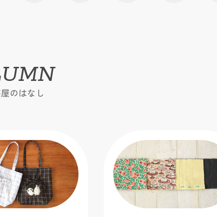
LUMN
芸屋のはなし