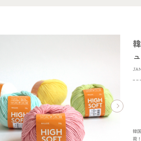
韓
JA
韓
荷