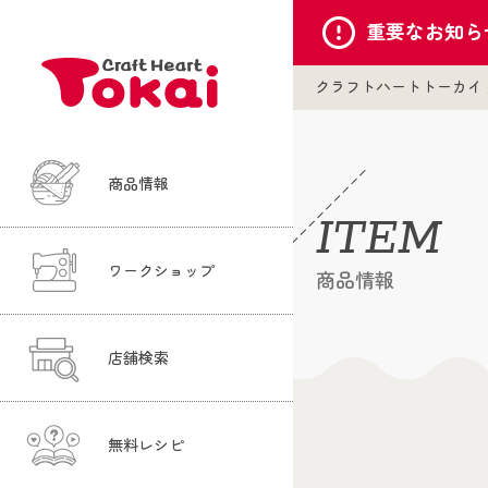
重要な
お知ら
クラフトハートトーカイ
商品情報
ITEM
ワークショップ
商品情報
店舗検索
無料レシピ