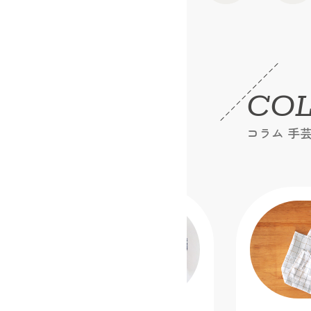
CO
コラム 手