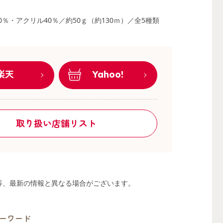
0％・アクリル40％／約50ｇ（約130ｍ）／全5種類
楽天
Yahoo!
取り扱い店舗リスト
る等、最新の情報と異なる場合がございます。
ーワード