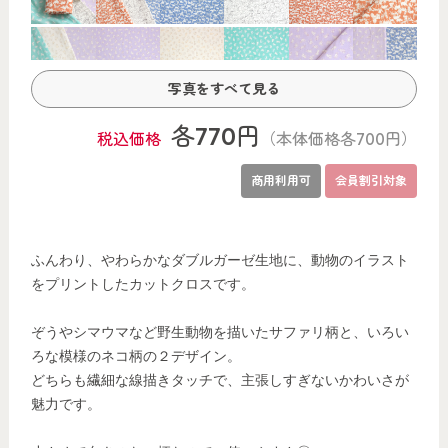
各770円
税込価格
（本体価格各700円）
商用利用可
会員割引対象
ふんわり、やわらかなダブルガーゼ生地に、動物のイラスト
をプリントしたカットクロスです。
ぞうやシマウマなど野生動物を描いたサファリ柄と、いろい
ろな模様のネコ柄の２デザイン。
どちらも繊細な線描きタッチで、主張しすぎないかわいさが
魅力です。