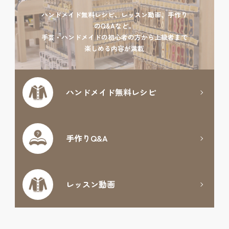
ハンドメイド無料レシピ、レッスン動画、手作り
のQ&Aなど。
手芸・ハンドメイドの初心者の方から上級者まで
楽しめる内容が満載
ハンドメイド
無料レシピ
手作りQ&A
レッスン動画