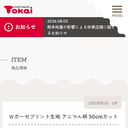
MENU
2026.08.03
お知らせ
熊本地震の影響による休業店舗に関す
るお知らせ
ITEM
商品情報
2025
09.01
UP
Ｗガーゼプリント生地 アニマル柄 50cmカット