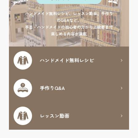
ハンドメイド無料レシピ、レッスン動画、手作り
のQ&Aなど。
手芸・ハンドメイドの初心者の方から上級者まで
楽しめる内容が満載
ハンドメイド
無料レシピ
手作りQ&A
レッスン動画