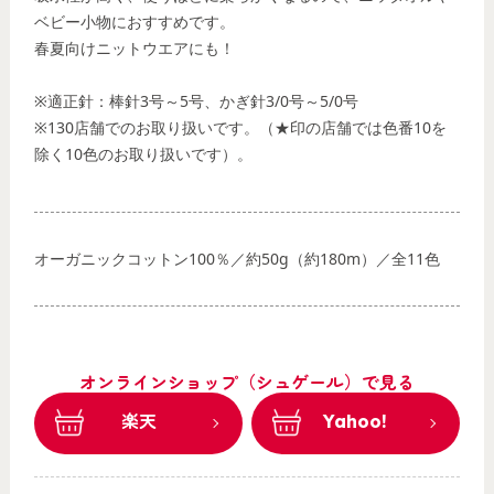
ベビー小物におすすめです。
春夏向けニットウエアにも！
※適正針：棒針3号～5号、かぎ針3/0号～5/0号
※130店舗でのお取り扱いです。（★印の店舗では色番10を
除く10色のお取り扱いです）。
オーガニックコットン100％／約50g（約180m）／全11色
オンラインショップ（シュゲール）で見る
楽天
Yahoo!