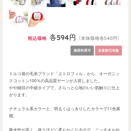
各594円
税込価格
（本体価格各540円）
商用利用可
会員割引対象
トルコ発の毛糸ブランド「エトロフィル」から、オーガニッ
クコットン100％の高品質ヤーンが入荷しました。
やや細目の中細タイプで、さらっと心地のいい肌触りに仕上
がります。
ナチュラル系カラーと、明るくはっきりしたカラーで11色展
開。
吸水性が高く、使うほどに柔らかくなるので、ニッタオルや