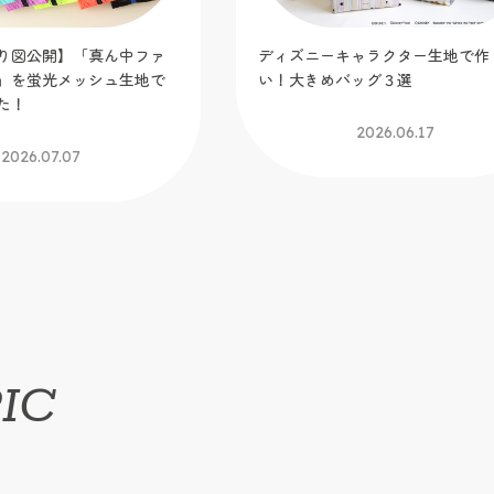
ャラクター生地で作りた
ぬい活にも便利な「ギャザーポケ
ッグ３選
トートバッグ」を作ってみました
【トーカイオリジナル新作作り図
2026.06.17
2026.06.09
IC