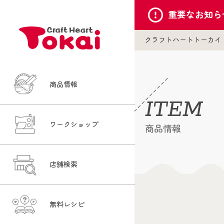
重要な
お知ら
クラフトハートトーカイ
商品情報
ITEM
ワークショップ
商品情報
店舗検索
無料レシピ