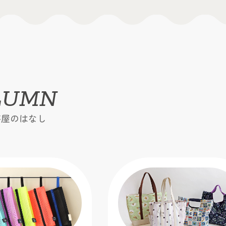
LUMN
芸屋のはなし