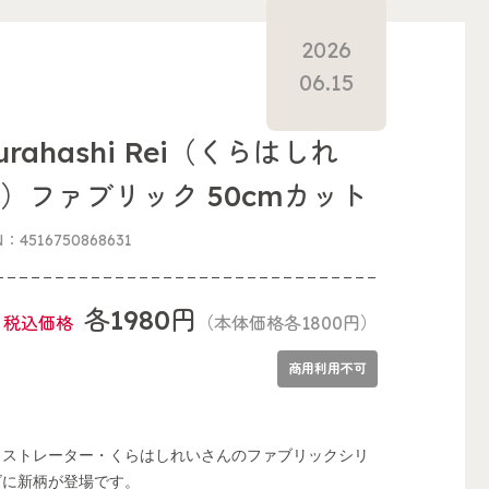
2026
06.15
urahashi Rei（くらはしれ
）ファブリック 50cmカット
N：4516750868631
各1980円
税込価格
（本体価格各1800円）
商用利用不可
ラストレーター・くらはしれいさんのファブリックシリ
ズに新柄が登場です。