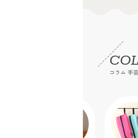
CO
コラム 手