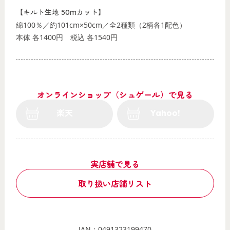
【キルト生地 50mカット】
綿100％／約101cm×50cm／全2種類（2柄各1配色）
本体 各1400円
税込 各1540円
オンラインショップ（シュゲール）で見る
楽天
Yahoo!
実店舗で見る
取り扱い店舗リスト
JAN：0491323199470