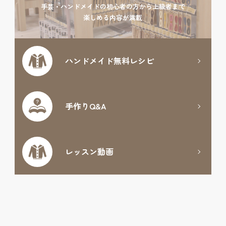
手芸・ハンドメイドの初心者の方から上級者まで
楽しめる内容が満載
ハンドメイド
無料レシピ
手作りQ&A
レッスン動画