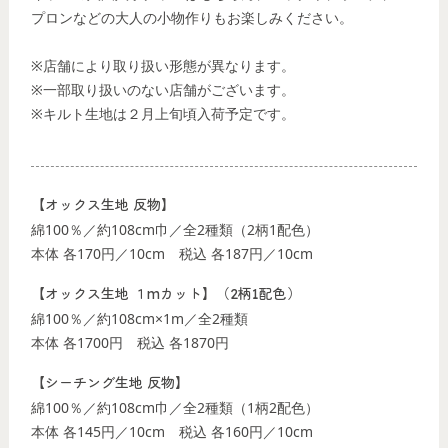
プロンなどの大人の小物作りもお楽しみください。
※店舗により取り扱い形態が異なります。
※一部取り扱いのない店舗がございます。
※キルト生地は２月上旬頃入荷予定です。
【オックス生地 反物】
綿100％／約108cm巾／全2種類（2柄1配色）
本体 各170円／10cm
税込 各187円／10cm
【オックス生地 １mカット】（2柄1配色）
綿100％／約108cm×1m／全2種類
本体 各1700円
税込 各1870円
【シーチング生地 反物】
綿100％／約108cm巾／全2種類（1柄2配色）
本体 各145円／10cm
税込 各160円／10cm