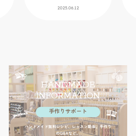
2025.06.12
HANDMADE
INFORMATION
手作りサポート
ハンドメイド無料レシピ、レッスン動画、手作り
のQ&Aなど。