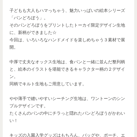
子どもも大人もハマっちゃう、魅力いっぱいの絵本シリーズ
「パンどろぼう」。
そのパンどろぼうをプリントしたトーカイ限定デザイン生地
に、新柄ができました☆
今回は、いろいろなハンドメイドを楽しめちゃう３素材で展
開。
中厚で丈夫なオックス生地は、食パンと一緒に並んだ整列柄
と、絵本のイラストを堪能できるキャラクター柄の２デザイ
ン。
同柄でキルト生地もご用意しています。
やや薄手で縫いやすいシーチング生地は、ワントーンのシン
プルデザインです。
たくさんのパンの中にチラっと隠れたパンどろぼうがかわい
い！
キッズの入園入学グッズはもちろん、バッグや、ポーチ、エ