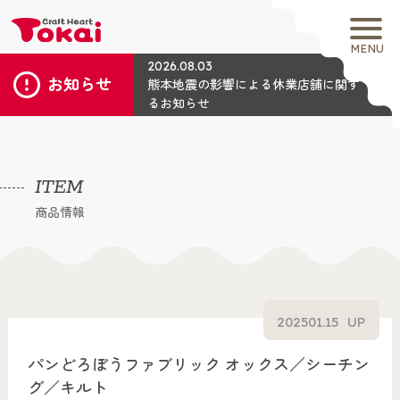
MENU
2026.08.03
お知らせ
熊本地震の影響による休業店舗に関す
るお知らせ
ITEM
商品情報
2025
01.15
UP
パンどろぼうファブリック オックス／シーチン
グ／キルト