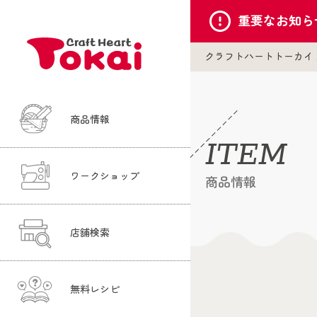
重要な
お知ら
クラフトハートトーカイ
商品情報
ITEM
ワークショップ
商品情報
店舗検索
無料レシピ