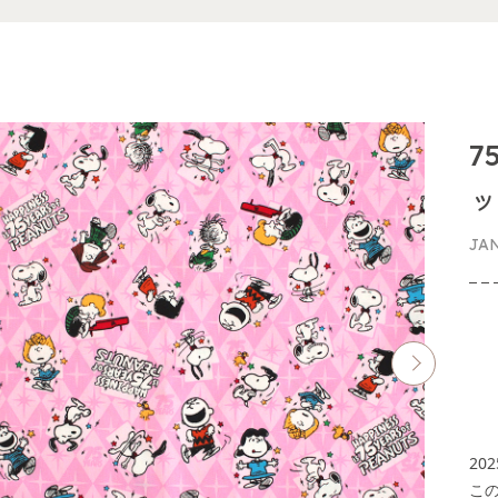
7
ッ
JA
20
こ