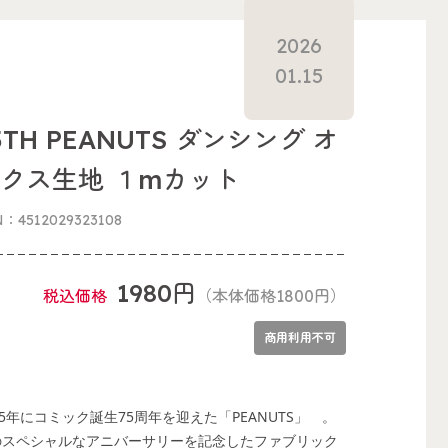
2026
01.15
5TH PEANUTS ダンシング オ
クス生地 １mカット
N：4512029323108
1980円
税込価格
（本体価格1800円）
商用利用不可
25年にコミック誕生75周年を迎えた「PEANUTS」 。
のスペシャルなアニバーサリーを記念したファブリック