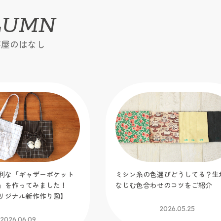
LUMN
芸屋のはなし
利な「ギャザーポケット
ミシン糸の色選びどうしてる？生
」を作ってみました！
なじむ色合わせのコツをご紹介
リジナル新作作り図】
2026.05.25
2026.06.09