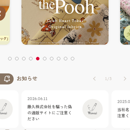
お知らせ
1
/
3
2026.06.11
2025.0
藤久株式会社を騙った偽
当社名
の通販サイトにご注意く
注意く
ださい