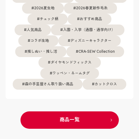
2026夏生地
2026春夏新作毛糸
チェック柄
おすすめ商品
人気商品
入園・入学（通園・通学向け）
コラボ生地
ディズニーキャラクター
推しぬい・推し活
CRA-SEW Collection
ダイヤモンドフィックス
ワッペン・ネームタグ
森の手芸屋さん取り扱い商品
カットクロス
商品一覧