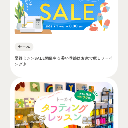
セール
夏得ミシンSALE開催中☆暑い季節はお家で癒しソーイ
ング♪