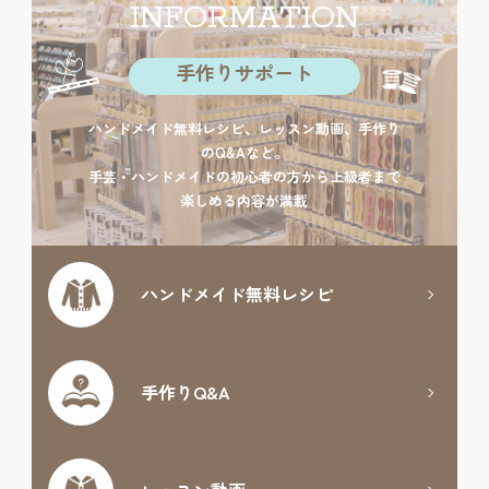
INFORMATION
手作りサポート
ハンドメイド無料レシピ、レッスン動画、手作り
のQ&Aなど。
手芸・ハンドメイドの初心者の方から上級者まで
楽しめる内容が満載
ハンドメイド
無料レシピ
手作りQ&A