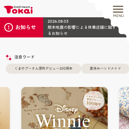
MENU
2026.08.03
お知らせ
熊本地震の影響による休業店舗に関す
るお知らせ
注目ワード
くまのプーさん原作デビュー100周年
夏休みハンドメイド