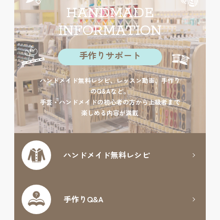
HANDMADE
INFORMATION
手作りサポート
ハンドメイド無料レシピ、レッスン動画、手作り
のQ&Aなど。
手芸・ハンドメイドの初心者の方から上級者まで
楽しめる内容が満載
ハンドメイド
無料レシピ
手作りQ&A