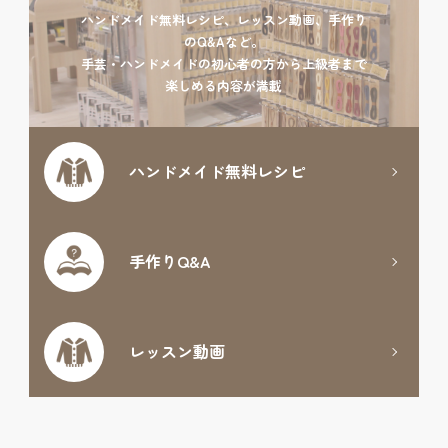
ハンドメイド無料レシピ、レッスン動画、手作り
のQ&Aなど。
手芸・ハンドメイドの初心者の方から上級者まで
楽しめる内容が満載
ハンドメイド
無料レシピ
手作りQ&A
レッスン動画