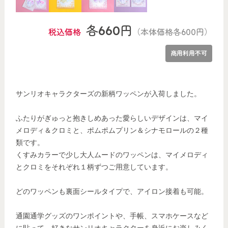
各660円
税込価格
（本体価格各600円）
商用利用不可
サンリオキャラクターズの新柄ワッペンが入荷しました。
ふたりがぎゅっと抱きしめあった愛らしいデザインは、マイ
メロディ＆クロミと、ポムポムプリン＆シナモロールの２種
類です。
くすみカラーで少し大人ムードのワッペンは、マイメロディ
とクロミをそれぞれ１柄ずつご用意しています。
どのワッペンも裏面シールタイプで、アイロン接着も可能。
通園通学グッズのワンポイントや、手帳、スマホケースなど
に貼って、好きなサンリオキャラクターを身近にお楽しみく