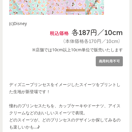
(c)Disney
各187円／10cm
税込価格
（本体価格各170円／10cm）
※店舗では10cm以上10cm単位で販売いたします
商用利用不可
ディズニープリンセスをイメージしたスイーツをプリントし
た生地が新登場です！
憧れのプリンセスたちを、カップケーキやドーナツ、アイス
クリームなどのおいしいスイーツで表現。
どのスイーツが、どのプリンセスのデザインか探してみるの
も楽しいかも…♪