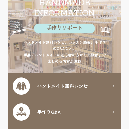
HANDMADE
INFORMATION
手作りサポート
ハンドメイド無料レシピ、レッスン動画、手作り
のQ&Aなど。
手芸・ハンドメイドの初心者の方から上級者まで
楽しめる内容が満載
ハンドメイド
無料レシピ
手作りQ&A