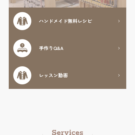
ハンドメイド
無料レシピ
手作りQ&A
レッスン動画
Services