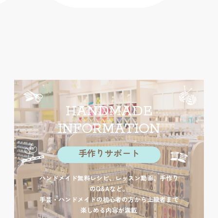
HANDMADE
INFORMATION
手作りサポート
ハンドメイド無料レシピ、レッスン動画、手作り
のQ&Aなど。
手芸・ハンドメイドの初心者の方から上級者まで
楽しめる内容が満載