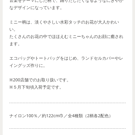
音楽をテーマにした柄で、踊りだしたくなるようなにぎやか
なデザインになっています。
ミニー柄は、淡くやさしい水彩タッチのお花が大人かわい
い。
たくさんのお花の中でほほえむミニーちゃんのお顔に癒され
ます。
エコバッグやトートバッグをはじめ、ランドセルカバーやレ
イングッズ作りに。
※200店舗でのお取り扱いです。
※５月下旬頃入荷予定です。
ナイロン100％／約122cm巾／全4種類（2柄各2配色）