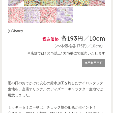
(c)Disney
各193円／10cm
税込価格
（本体価格各175円／10cm）
※店舗では10cm以上10cm単位で販売いたします
商用利用不可
雨の日のおでかけに安心の撥水加工を施したナイロンタフタ
生地を、当店オリジナルのディズニーキャラクター生地でご
用意しました。
ミッキー＆ミニー柄は、チェック柄の配色がポイント！