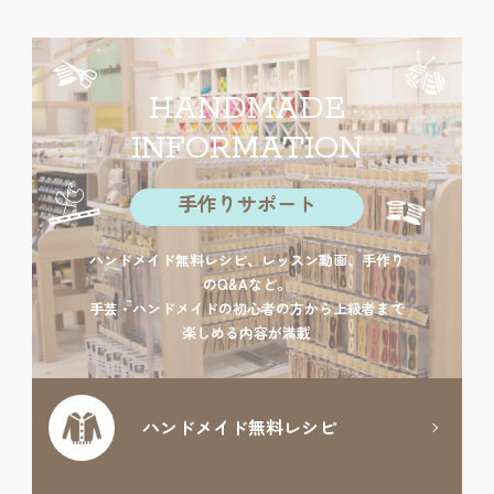
HANDMADE
INFORMATION
手作りサポート
ハンドメイド無料レシピ、レッスン動画、手作り
のQ&Aなど。
手芸・ハンドメイドの初心者の方から上級者まで
楽しめる内容が満載
ハンドメイド
無料レシピ