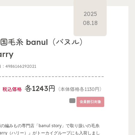
2025
08.18
国毛糸 banul（バヌル）
arry
N：4986166292021
各1243円
税込価格
（本体価格各1130円）
会員割引対象
の編みもの専門店「banul story」で取り扱いの毛糸
arry（ハリー）』がトーカイグループにも入荷しまし