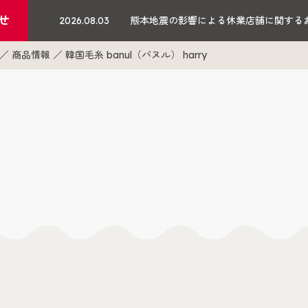
せ
2026.08.03
熊本地震の影響による休業店舗に関する
商品情報
韓国毛糸 banul（バヌル） harry