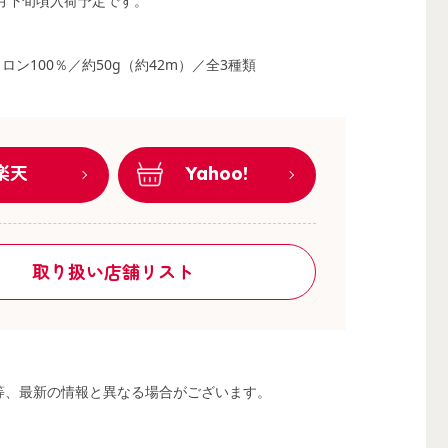
8月下旬頃入荷予定です。
ロン100％／約50g（約42m）／全3種類
楽天
Yahoo!
取り扱い店舗リスト
る等、最新の情報と異なる場合がございます。