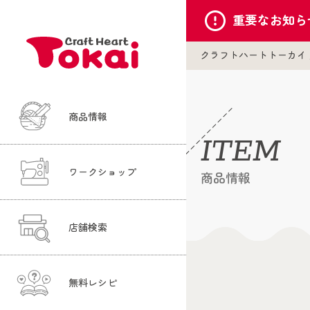
重要な
お知ら
クラフトハートトーカイ
商品情報
ITEM
ワークショップ
商品情報
店舗検索
無料レシピ