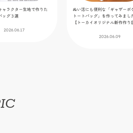
ャラクター生地で作りた
ぬい活にも便利な「ギャザーポケ
ッグ３選
トートバッグ」を作ってみました
【トーカイオリジナル新作作り図
2026.06.17
2026.06.09
IC