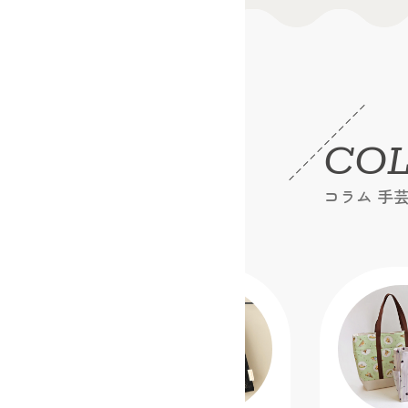
CO
コラム 手