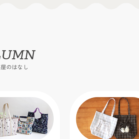
LUMN
芸屋のはなし